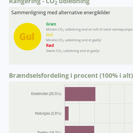
Rangering - CO
udledning
2
Sammenligning med alternative energikilder
Grøn
Mindre CO
udledning end en luft til vand varmepumpe
2
Gul
Mindre CO
udledning end et gasfyr
2
Rød
Større CO
udledning end et gasfyr
2
Brændselsfordeling i procent (100% i alt)